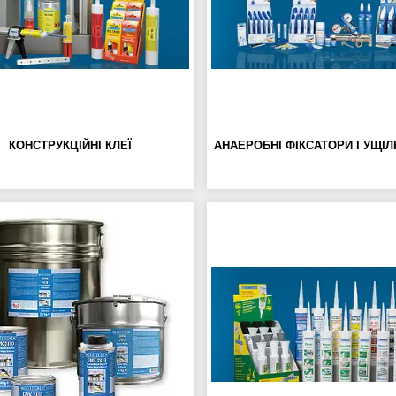
КОНСТРУКЦІЙНІ КЛЕЇ
АНАЕРОБНІ ФІКСАТОРИ І УЩІ