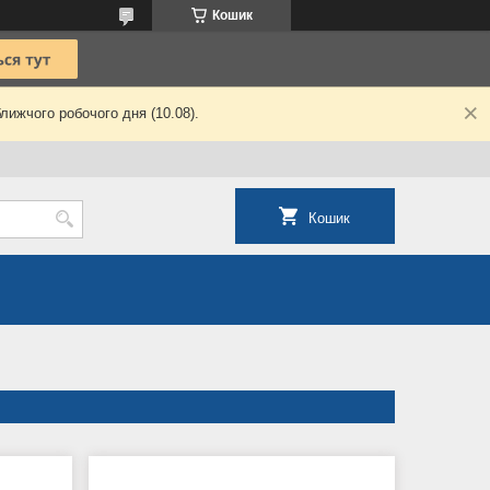
Кошик
лижчого робочого дня (10.08).
Кошик