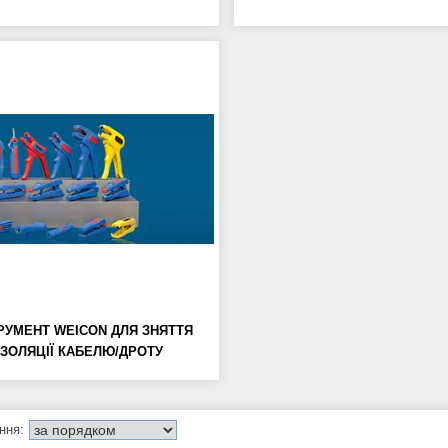
РУМЕНТ WEICON ДЛЯ ЗНЯТТЯ
ІЗОЛЯЦІЇ КАБЕЛЮ/ДРОТУ