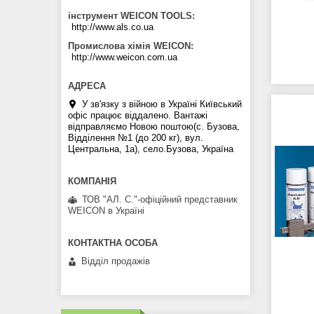
інструмент WEICON TOOLS
http://www.als.co.ua
Промислова хімія WEICON
http://www.weicon.com.ua
У зв'язку з війною в Україні Київський
офіс працює віддалено. Вантажі
відправляємо Новою поштою(с. Бузова,
Відділення №1 (до 200 кг), вул.
Центральна, 1а), село.Бузова, Україна
ТОВ "АЛ. С."-офіційний представник
WEICON в Україні
Відділ продажів