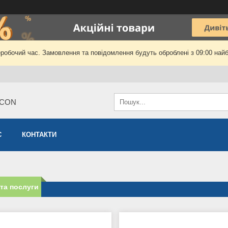
еробочий час. Замовлення та повідомлення будуть оброблені з 09:00 найб
ICON
С
КОНТАКТИ
та послуги