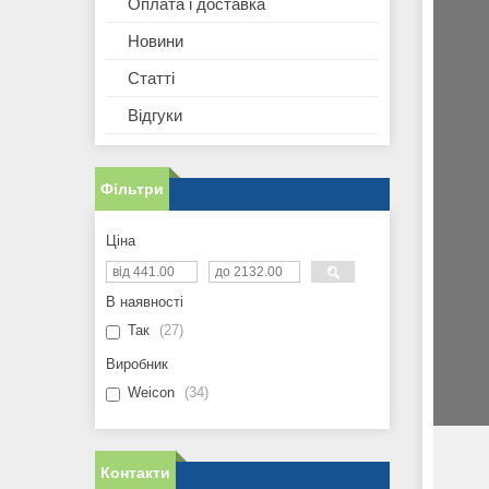
Оплата і доставка
Новини
Статті
Відгуки
Фільтри
Ціна
В наявності
Так
27
Виробник
Weicon
34
Контакти