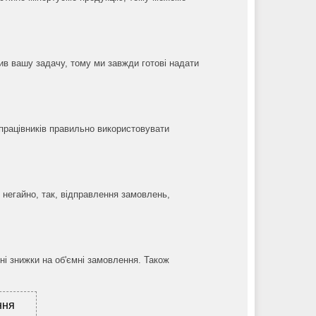
в вашу задачу, тому ми завжди готові надати
 працівників правильно використовувати
 негайно, так, відправлення замовлень,
ні знижки на об'ємні замовлення. Також
ння