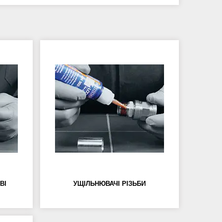
ВІ
УЩІЛЬНЮВАЧІ РІЗЬБИ