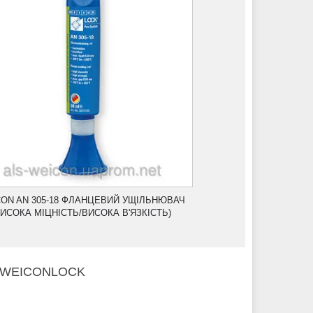
ON AN 305-18 ФЛАНЦЕВИЙ УЩІЛЬНЮВАЧ
ВИСОКА МІЦНІСТЬ/ВИСОКА В'ЯЗКІСТЬ)
ків WEICONLOCK