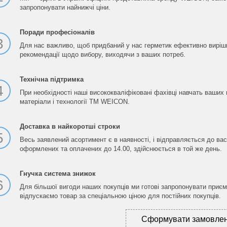
запропонувати найнижчі ціни.
Поради професіоналів
3
Для нас важливо, щоб придбаний у нас герметик ефективно виріши
рекомендації щодо вибору, виходячи з ваших потреб.
Технічна підтримка
4
При необхідності наші висококваліфіковані фахівці навчать ваших
матеріали і технології ТМ WEICON.
Доставка в найкоротші строки
5
Весь заявлений асортимент є в наявності, і відправляється до вас
оформлених та оплачених до 14.00, здійснюється в той же день.
Гнучка система знижок
6
Для більшої вигоди наших покупців ми готові запропонувати приєм
відпускаємо товар за спеціальною ціною для постійних покупців.
Сформувати замовле