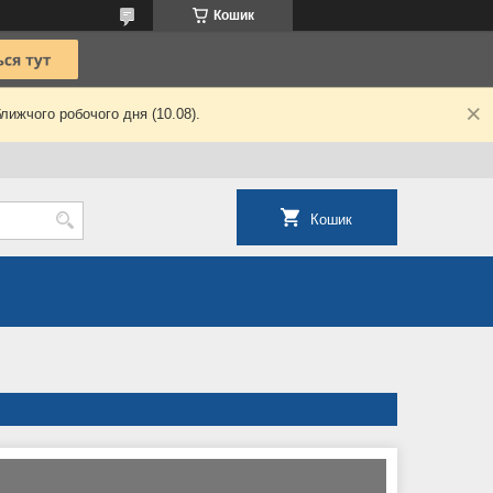
Кошик
лижчого робочого дня (10.08).
Кошик