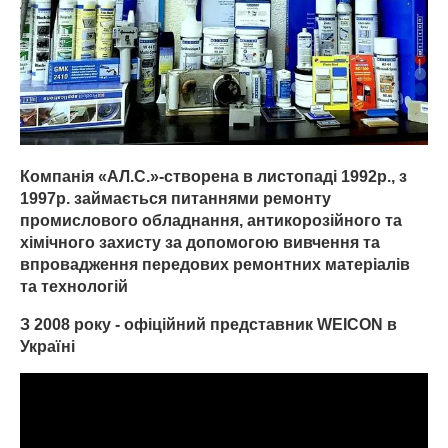
Компанія «АЛ.С.»-створена в листопаді 1992р., з
1997р. займається питаннями ремонту
промислового обладнання, антикорозійного та
хімічного захисту за допомогою вивчення та
впровадження передових ремонтних матеріалів
та технологій
З 2008 року - офіційний представник WEICON в
Україні