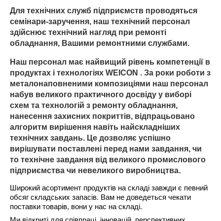
Для технічних служб підприємств проводяться
семінари-заручення, наш технічний персонал
здійснює технічний нагляд при ремонті
обладнання, Вашими ремонтними службами.
Наш персонал має найвищий рівень компетенції в
продуктах і технологіях WEICON . За роки роботи з
металонаповненими композиціями наш персонал
набув великого практичного досвіду у виборі
схем та технологій з ремонту обладнання,
нанесення захисних покриттів, відпрацьовано
алгоритм вирішення навіть найскладніших
технічних завдань. Це дозволяє успішно
вирішувати поставлені перед нами завдання, чи
то технічне завдання від великого промислового
підприємства чи невеликого виробництва.
Широкий асортимент продуктів на складі завжди є певний
обсяг складських запасів. Вам не доведеться чекати
поставки товарів, вони у нас на складі.
Ми відкриті для співпраці, інновацій, перспективних