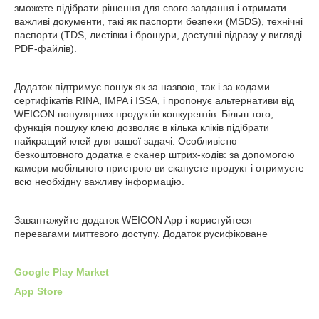
зможете підібрати рішення для свого завдання і отримати
важливі документи, такі як паспорти безпеки (MSDS), технічні
паспорти (TDS, листівки і брошури, доступні відразу у вигляді
PDF-файлів).
Додаток підтримує пошук як за назвою, так і за кодами
сертифікатів RINA, IMPA і ISSA, і пропонує альтернативи від
WEICON популярних продуктів конкурентів. Більш того,
функція пошуку клею дозволяє в кілька кліків підібрати
найкращий клей для вашої задачі. Особливістю
безкоштовного додатка є сканер штрих-кодів: за допомогою
камери мобільного пристрою ви скануєте продукт і отримуєте
всю необхідну важливу інформацію.
Завантажуйте додаток WEICON App і користуйтеся
перевагами миттєвого доступу. Додаток русифіковане
Google Play Market
App Store