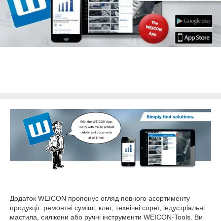
Додаток WEICON пропонує огляд повного асортименту
продукції: ремонтні суміші, клеї, технічні спреї, індустріальні
мастила, силікони або ручні інструменти WEICON-Tools. Ви